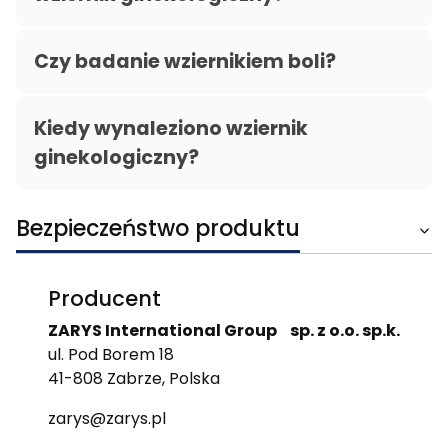
Czy badanie wziernikiem boli?
Kiedy wynaleziono wziernik
ginekologiczny?
Bezpieczeństwo produktu
Producent
ZARYS International Group sp. z o.o. sp.k.
ul. Pod Borem 18
41-808 Zabrze, Polska
zarys@zarys.pl