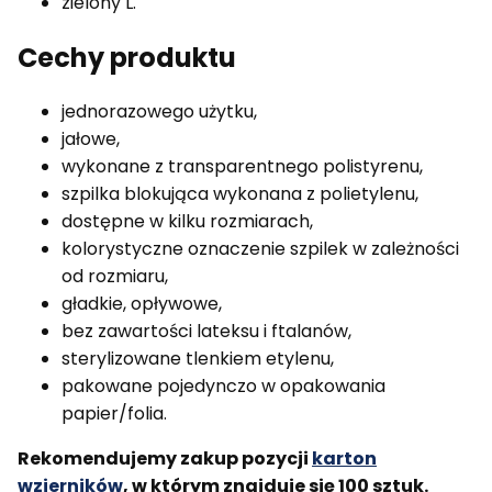
zielony L.
Cechy produktu
jednorazowego użytku,
jałowe,
wykonane z transparentnego polistyrenu,
szpilka blokująca wykonana z polietylenu,
dostępne w kilku rozmiarach,
kolorystyczne oznaczenie szpilek w zależności
od rozmiaru,
gładkie, opływowe,
bez zawartości lateksu i ftalanów,
sterylizowane tlenkiem etylenu,
pakowane pojedynczo w opakowania
papier/folia.
Rekomendujemy zakup pozycji
karton
wzierników
, w którym znajduje się 100 sztuk.