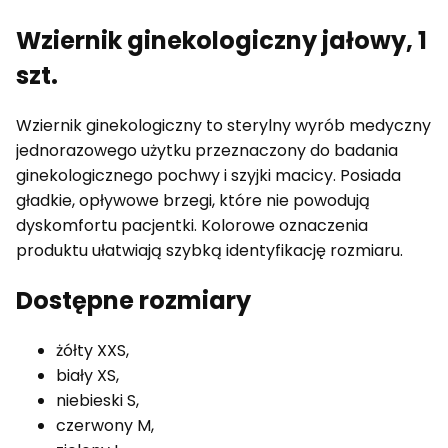
Wziernik ginekologiczny jałowy, 1
szt.
Wziernik ginekologiczny to sterylny wyrób medyczny
jednorazowego użytku przeznaczony do badania
ginekologicznego pochwy i szyjki macicy. Posiada
gładkie, opływowe brzegi, które nie powodują
dyskomfortu pacjentki. Kolorowe oznaczenia
produktu ułatwiają szybką identyfikację rozmiaru.
Dostępne rozmiary
żółty XXS,
biały XS,
niebieski S,
czerwony M,