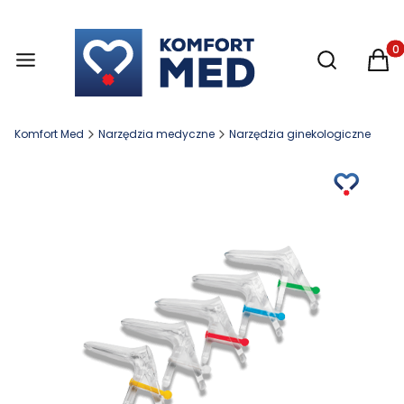
Otwórz wysz
Produ
Komfort Med
Narzędzia medyczne
Narzędzia ginekologiczne