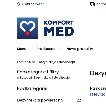
14-dni na zwrot
darmo
Menu
Producenci
Nowe produkty
Komfort Med
Dezynfekcja i sterylizacja
Dezyn
Podkategorie i filtry
w kategorii: Dezynfekcja i sterylizacja
Podkategorie
Na nasze
steryliza
Dezynfekcja powierzchni
22