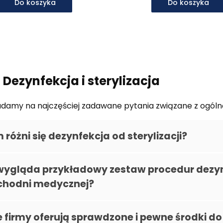
Do koszyka
Do koszyka
 Dezynfekcja i sterylizacja
amy na najczęściej zadawane pytania związane z ogólną 
różni się dezynfekcja od sterylizacji?
wygląda przykładowy zestaw procedur dezyn
chodni medycznej?
e firmy oferują sprawdzone i pewne środki do