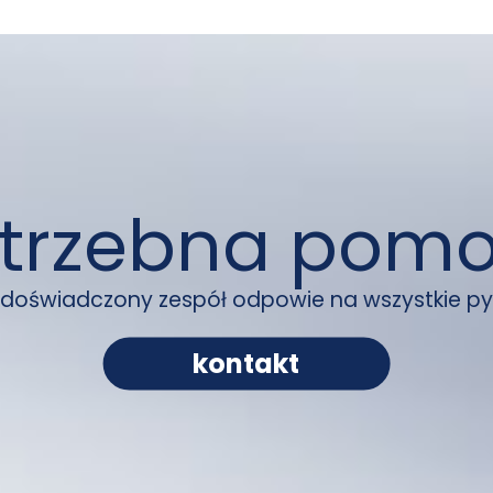
trzebna pom
 doświadczony zespół odpowie na wszystkie py
kontakt