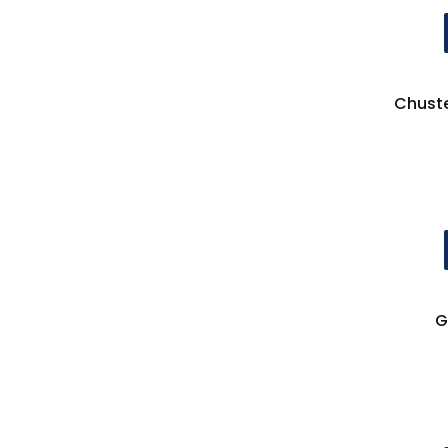
Chuste
G