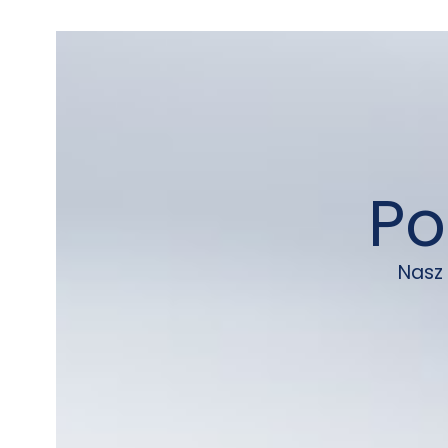
Po
Nasz