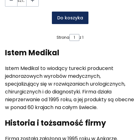
szt.
Do koszyka
Strona
z 1
Istem Medikal
Istem Medikal to wiodący turecki producent
jednorazowych wyrobów medycznych,
specjalizujący się w rozwiązaniach urologicznych,
chirurgicznych i do diagnostyki. Firma działa
nieprzerwanie od 1995 roku, a jej produkty są obecne
w ponad 60 krajach na całym świecie.
Historia i tożsamość firmy
Firma została założona w 1995 roku w Ankarze.