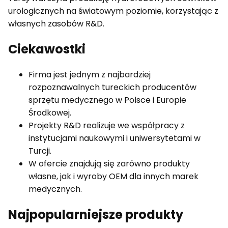
urologicznych na światowym poziomie, korzystając z
własnych zasobów R&D.
Ciekawostki
Firma jest jednym z najbardziej
rozpoznawalnych tureckich producentów
sprzętu medycznego w Polsce i Europie
Środkowej.
Projekty R&D realizuje we współpracy z
instytucjami naukowymi i uniwersytetami w
Turcji.
W ofercie znajdują się zarówno produkty
własne, jak i wyroby OEM dla innych marek
medycznych.
Najpopularniejsze produkty