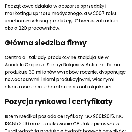
Początkowo działała w obszarze sprzedaży i
marketingu sprzętu medycznego, a w 2007 roku
uruchomiła własną produkcję. Obecnie zatrudnia
około 220 pracowników.
Główna siedziba firmy
Centrala i zakłady produkcyjne znajdują się w
Anadolu Organize Sanayi Bölgesi w Ankarze. Firma
produkuje 30 milionów wyrobów rocznie, dysponując
nowoczesnymi liniami produkcyjnymi, własnymi
clean roomami i laboratoriami kontroli jakości.
Pozycja rynkowa i certyfikaty
Istem Medikal posiada certyfikaty ISO 9001:2015, ISO
13485:2016 oraz oznakowanie CE. Jako pierwsza w
Turcji wdrożyła produkcję hydrofobowych cewników