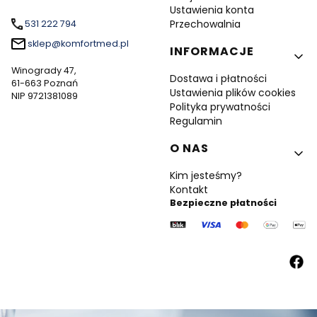
Ustawienia konta
Przechowalnia
531 222 794
sklep@komfortmed.pl
INFORMACJE
Winogrady 47,
Dostawa i płatności
61-663 Poznań
Ustawienia plików cookies
NIP 9721381089
Polityka prywatności
Regulamin
O NAS
Kim jesteśmy?
Kontakt
Bezpieczne płatności