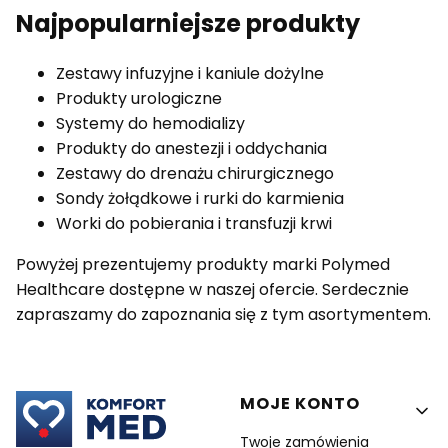
Najpopularniejsze produkty
Zestawy infuzyjne i kaniule dożylne
Produkty urologiczne
Systemy do hemodializy
Produkty do anestezji i oddychania
Zestawy do drenażu chirurgicznego
Sondy żołądkowe i rurki do karmienia
Worki do pobierania i transfuzji krwi
Powyżej prezentujemy produkty marki Polymed
Healthcare dostępne w naszej ofercie. Serdecznie
zapraszamy do zapoznania się z tym asortymentem.
Linki w stopce
MOJE KONTO
Twoje zamówienia