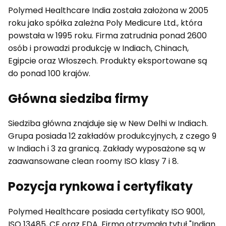
Polymed Healthcare India została założona w 2005
roku jako spółka zależna Poly Medicure Ltd., która
powstała w 1995 roku. Firma zatrudnia ponad 2600
osób i prowadzi produkcję w Indiach, Chinach,
Egipcie oraz Włoszech. Produkty eksportowane są
do ponad 100 krajów.
Główna siedziba firmy
Siedziba główna znajduje się w New Delhi w Indiach.
Grupa posiada 12 zakładów produkcyjnych, z czego 9
w Indiach i 3 za granicą. Zakłady wyposażone są w
zaawansowane clean roomy ISO klasy 7 i 8.
Pozycja rynkowa i certyfikaty
Polymed Healthcare posiada certyfikaty ISO 9001,
ISO 13485, CE oraz FDA. Firma otrzymała tytuł "Indian