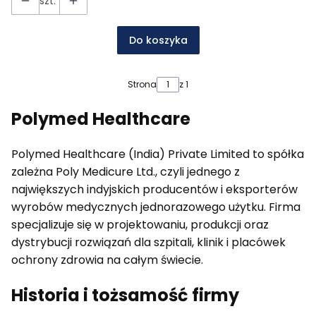
szt.
Do koszyka
Strona
z 1
Polymed Healthcare
Polymed Healthcare (India) Private Limited to spółka
zależna Poly Medicure Ltd., czyli jednego z
największych indyjskich producentów i eksporterów
wyrobów medycznych jednorazowego użytku. Firma
specjalizuje się w projektowaniu, produkcji oraz
dystrybucji rozwiązań dla szpitali, klinik i placówek
ochrony zdrowia na całym świecie.
Historia i tożsamość firmy