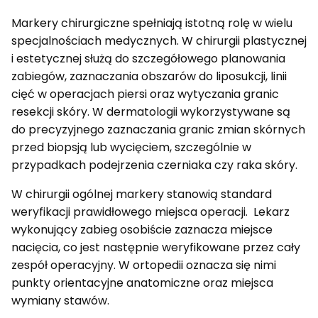
Markery chirurgiczne spełniają istotną rolę w wielu
specjalnościach medycznych. W chirurgii plastycznej
i estetycznej służą do szczegółowego planowania
zabiegów, zaznaczania obszarów do liposukcji, linii
cięć w operacjach piersi oraz wytyczania granic
resekcji skóry. W dermatologii wykorzystywane są
do precyzyjnego zaznaczania granic zmian skórnych
przed biopsją lub wycięciem, szczególnie w
przypadkach podejrzenia czerniaka czy raka skóry.
W chirurgii ogólnej markery stanowią standard
weryfikacji prawidłowego miejsca operacji. Lekarz
wykonujący zabieg osobiście zaznacza miejsce
nacięcia, co jest następnie weryfikowane przez cały
zespół operacyjny. W ortopedii oznacza się nimi
punkty orientacyjne anatomiczne oraz miejsca
wymiany stawów.