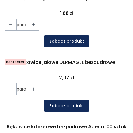
Cena
1,68 zł
para
Zobacz produkt
Rękawice jałowe DERMAGEL bezpudrowe
Bestseller
Cena
2,07 zł
para
Zobacz produkt
Rękawice lateksowe bezpudrowe Abena 100 sztuk