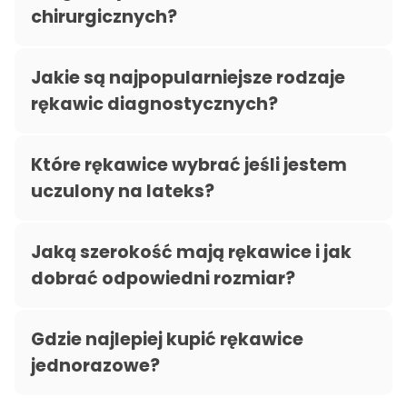
chirurgicznych?
Jakie są najpopularniejsze rodzaje
rękawic diagnostycznych?
Które rękawice wybrać jeśli jestem
uczulony na lateks?
Jaką szerokość mają rękawice i jak
dobrać odpowiedni rozmiar?
Gdzie najlepiej kupić rękawice
jednorazowe?