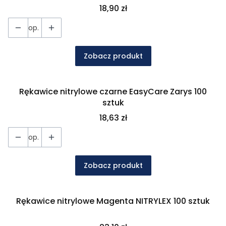
Cena
18,90 zł
op.
Zobacz produkt
Rękawice nitrylowe czarne EasyCare Zarys 100
sztuk
Cena
18,63 zł
op.
Zobacz produkt
Rękawice nitrylowe Magenta NITRYLEX 100 sztuk