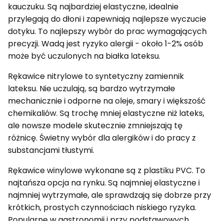
kauczuku. Są najbardziej elastyczne, idealnie
przylegają do dłoni i zapewniają najlepsze wyczucie
dotyku. To najlepszy wybór do prac wymagających
precyzji. Wadą jest ryzyko alergii - około 1-2% osób
może być uczulonych na białka lateksu.
Rękawice nitrylowe to syntetyczny zamiennik
lateksu. Nie uczulają, są bardzo wytrzymałe
mechanicznie i odporne na oleje, smary i większość
chemikaliów. Są trochę mniej elastyczne niż lateks,
ale nowsze modele skutecznie zmniejszają tę
różnicę. Świetny wybór dla alergików i do pracy z
substancjami tłustymi.
Rękawice winylowe wykonane są z plastiku PVC. To
najtańsza opcja na rynku. Są najmniej elastyczne i
najmniej wytrzymałe, ale sprawdzają się dobrze przy
krótkich, prostych czynnościach niskiego ryzyka.
Popularne w gastronomii i przy podstawowych