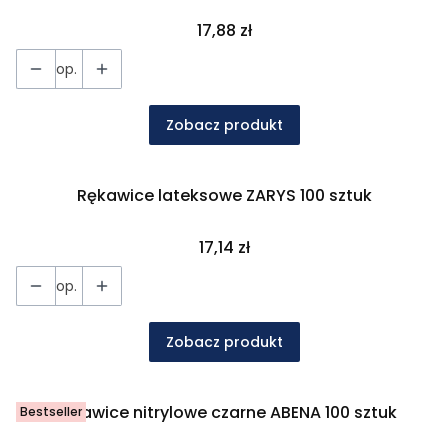
Cena
17,88 zł
op.
Zobacz produkt
Rękawice lateksowe ZARYS 100 sztuk
Cena
17,14 zł
op.
Zobacz produkt
Rękawice nitrylowe czarne ABENA 100 sztuk
Bestseller