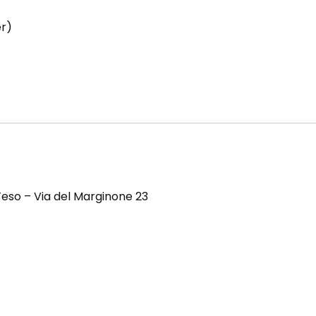
er)
 Teso – Via del Marginone 23