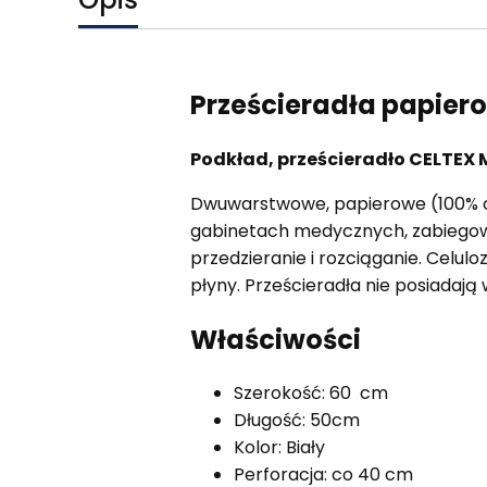
Prześcieradła papier
Podkład, prześcieradło CELTEX ME
Dwuwarstwowe, papierowe (100% czy
gabinetach medycznych, zabiegow
przedzieranie i rozciąganie. Celulo
płyny. Prześcieradła nie posiadają
Właściwości
Szerokość: 60 cm
Długość: 50cm
Kolor: Biały
Perforacja: co 40 cm