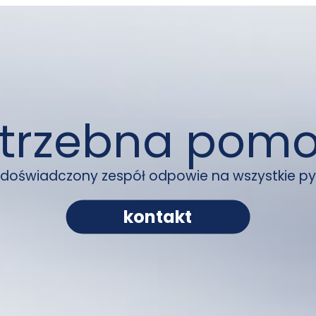
trzebna pom
 doświadczony zespół odpowie na wszystkie py
kontakt