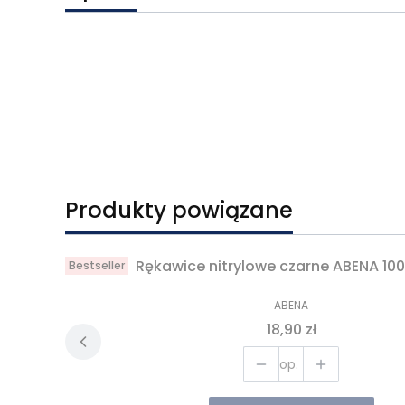
Produkty powiązane
Rękawice nitrylowe czarne ABENA 100
Bestseller
PRODUCENT
ABENA
Cena
18,90 zł
op.