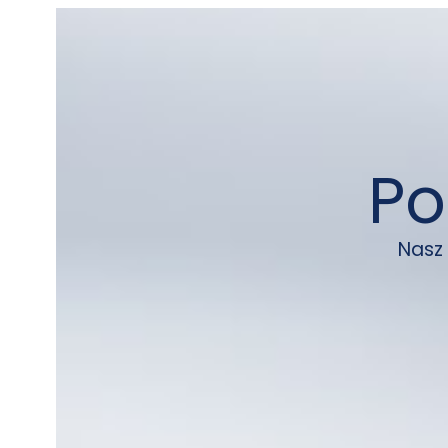
Po
Nasz