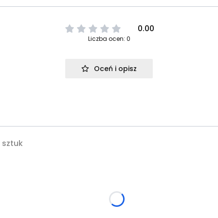
0.00
Liczba ocen: 0
Oceń i opisz
 sztuk