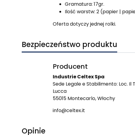
Gramatura: 17gr.
Ilość warstw: 2 (papier | papi
Oferta dotyczy jednej rolki.
Bezpieczeństwo produktu
Producent
Industrie Celtex Spa
Sede Legale e Stabilimento: Loc. Il
Lucca
55015 Montecarlo, Włochy
info@celtex.it
Opinie